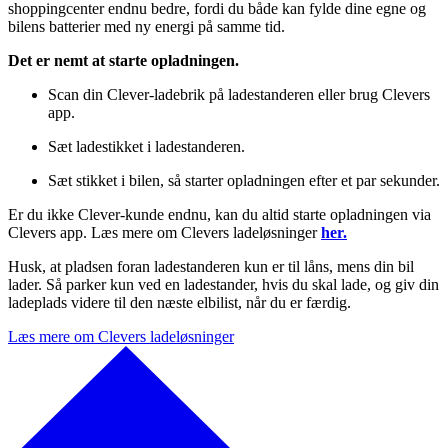
shoppingcenter endnu bedre, fordi du både kan fylde dine egne og
bilens batterier med ny energi på samme tid.
Det er nemt at starte opladningen.
Scan din Clever-ladebrik på ladestanderen eller brug Clevers
app.
Sæt ladestikket i ladestanderen.
Sæt stikket i bilen, så starter opladningen efter et par sekunder.
Er du ikke Clever-kunde endnu, kan du altid starte opladningen via
Clevers app. Læs mere om Clevers ladeløsninger
her.
Husk, at pladsen foran ladestanderen kun er til låns, mens din bil
lader. Så parker kun ved en ladestander, hvis du skal lade, og giv din
ladeplads videre til den næste elbilist, når du er færdig.
Læs mere om Clevers ladeløsninger