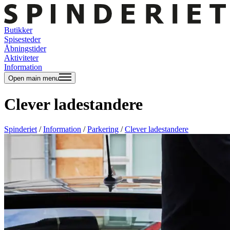
Butikker
Spisesteder
Åbningstider
Aktiviteter
Information
Open main menu
Clever ladestandere
Spinderiet
/
Information
/
Parkering
/
Clever ladestandere