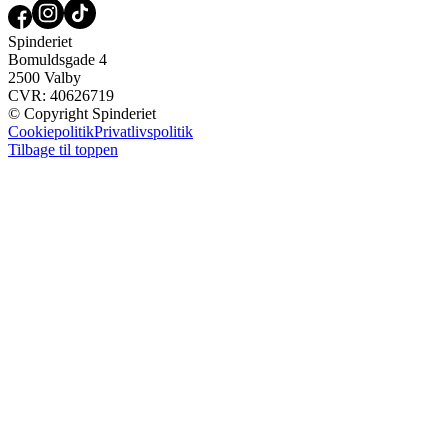
Spinderiet
Bomuldsgade 4
2500 Valby
CVR: 40626719
© Copyright Spinderiet
Cookiepolitik
Privatlivspolitik
Tilbage til toppen