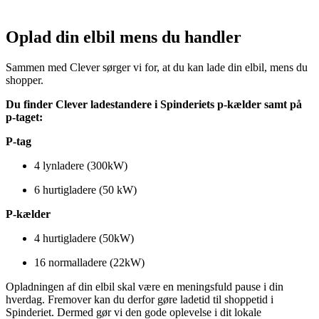
Oplad din elbil mens du handler
Sammen med Clever sørger vi for, at du kan lade din elbil, mens du
shopper.
Du finder Clever ladestandere i Spinderiets p-kælder samt på
p-taget:
P-tag
4 lynladere (300kW)
6 hurtigladere (50 kW)
P-kælder
4 hurtigladere (50kW)
16 normalladere (22kW)
Opladningen af din elbil skal være en meningsfuld pause i din
hverdag. Fremover kan du derfor gøre ladetid til shoppetid i
Spinderiet. Dermed gør vi den gode oplevelse i dit lokale