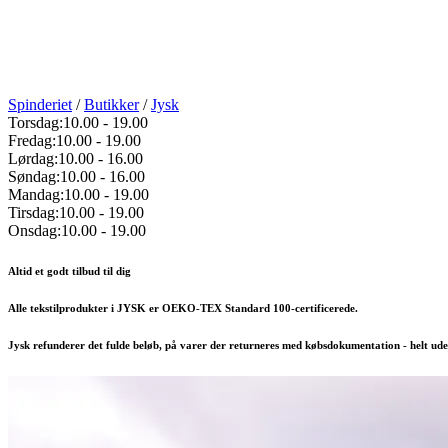
Spinderiet
/
Butikker
/
Jysk
Torsdag:
10.00
-
19.00
Fredag:
10.00
-
19.00
Lørdag:
10.00
-
16.00
Søndag:
10.00
-
16.00
Mandag:
10.00
-
19.00
Tirsdag:
10.00
-
19.00
Onsdag:
10.00
-
19.00
Altid et godt tilbud til dig
Alle tekstilprodukter i JYSK er OEKO-TEX Standard 100-certificerede.
Jysk refunderer det fulde beløb, på varer der returneres med købsdokumentation - helt ud