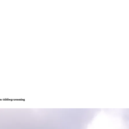
en tidsbegrænsning